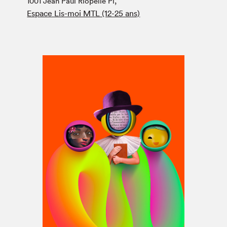
1001 Jean Paul Riopelle Pl,
Espace médias
Espace Lis-moi MTL (12-25 ans)