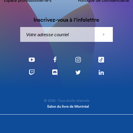
Espace professionnel·le⋅s
Politique de confidentialité
Inscrivez-vous à l'infolettre
© 2026 - Tous droits réservés