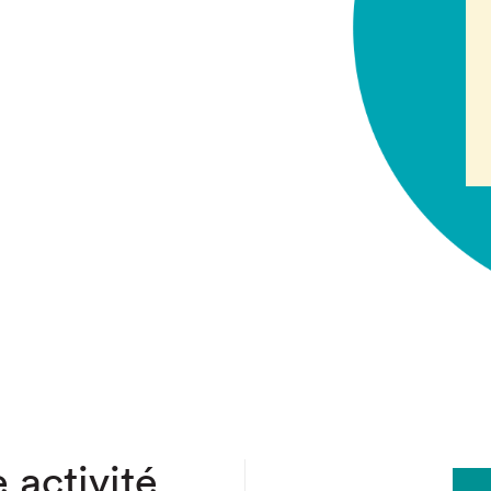
chez-vous?
 activité