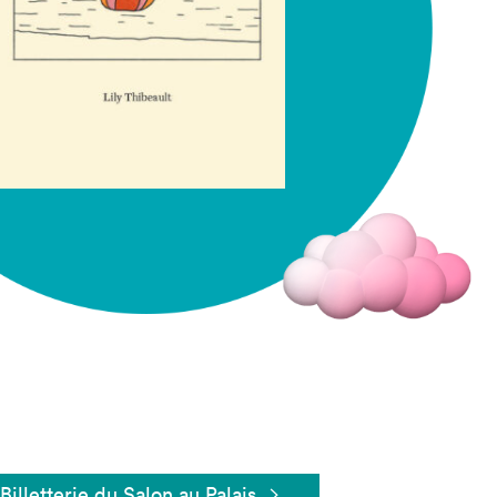
Fermer
Billetterie du Salon au Palais