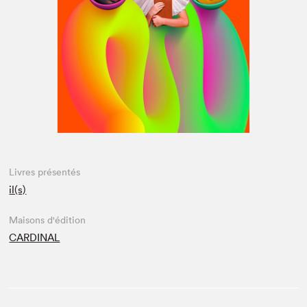
Espace médias
Livres présentés
il(s)
Maisons d'édition
CARDINAL