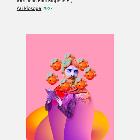
1001 Jean Paul Riopelle Pl,
Espace médias
Au kiosque
2927