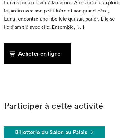
Luna a tou­jours aimé la nature. Alors qu’elle explore
le jardin avec son petit frère et son grand-père,
Luna ren­con­tre une libel­lule qui sait par­ler. Elle se
lie d’amitié avec elle. Ensemble, […]
Acheter en ligne
Participer à cette activité
Billetterie du Salon au Palais