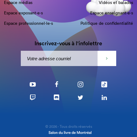
Espace médias
Vidéos et balados
Espace exposant·e⋅s
Espace enseignant·e⋅s
Espace professionnel·le⋅s
Politique de confidentialité
Inscrivez-vous à l'infolettre
© 2026 - Tous droits réservés