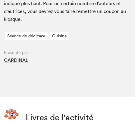
indiqué plus haut. Pour un cer­tain nom­bre d’auteurs et
d’autrices, vous devrez vous faire remet­tre un coupon au
kiosque.
Séance de dédicace
Cuisine
Présenté par
CARDINAL
Livres de l'activité