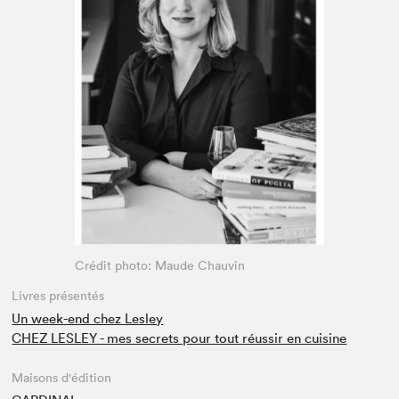
Espace médias
Crédit photo: Maude Chauvin
Livres présentés
Un week-end chez Lesley
CHEZ LESLEY - mes secrets pour tout réussir en cuisine
Maisons d'édition