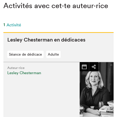
Activités avec cet·te auteur·rice
1
Activité
Les­ley Chester­man en dédicaces
Séance de dédicace
Adulte
Auteur·rice
Lesley Chesterman