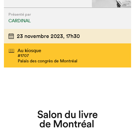
Présenté par
CARDINAL
23 novembre 2023,
17h30
Au kiosque
#1707
Palais des congrès de Montréal