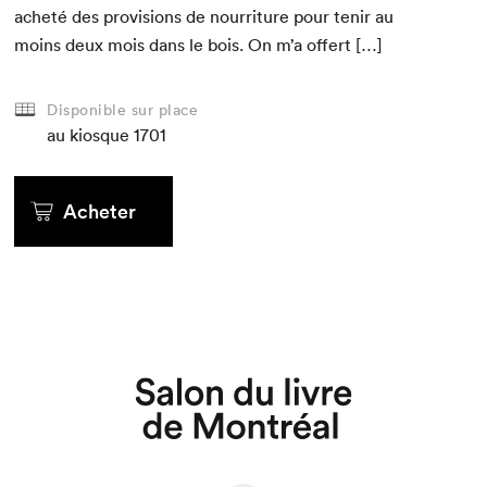
acheté des pro­vi­sions de nour­ri­t­ure pour tenir au
moins deux mois dans le bois. On m’a offert […]
Disponible sur place
au kiosque
1701
Acheter
Que cherchez-vous?