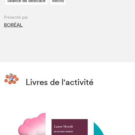
Séance de dédicace
Récits
Présenté par
BORÉAL
Livres de l'activité