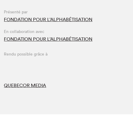
Présenté par
FONDATION POUR L’ALPHABÉTISATION
En collaboration avec
FONDATION POUR L’ALPHABÉTISATION
Rendu possible grâce à
QUEBECOR MEDIA