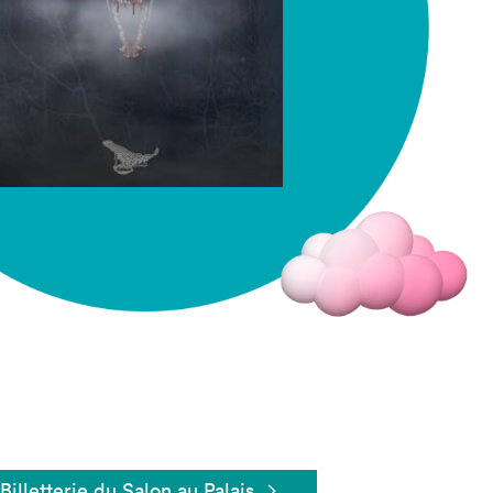
Fermer
Billetterie du Salon au Palais