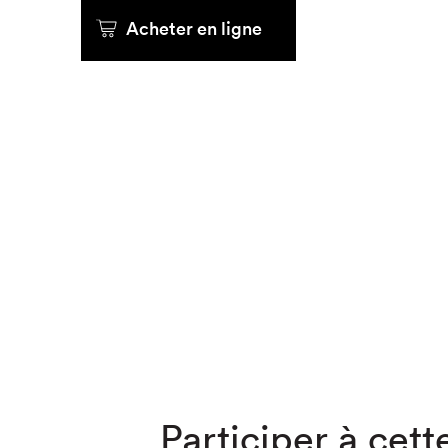
Acheter en ligne
Que cher
Participer à cette