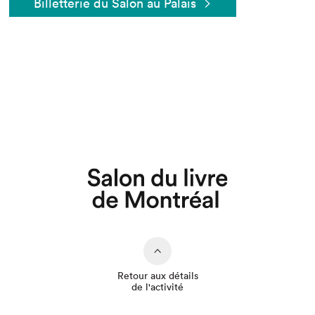
Billetterie du Salon au Palais
Que cherchez-vous?
Retour aux détails
de l'activité