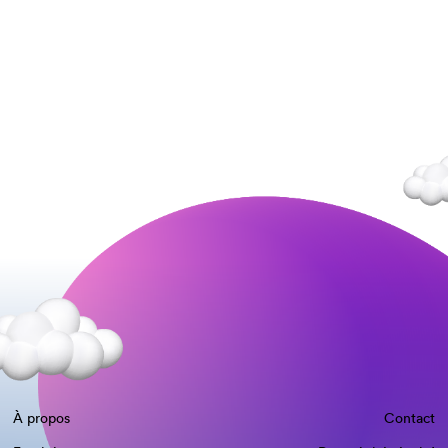
À propos
Contact