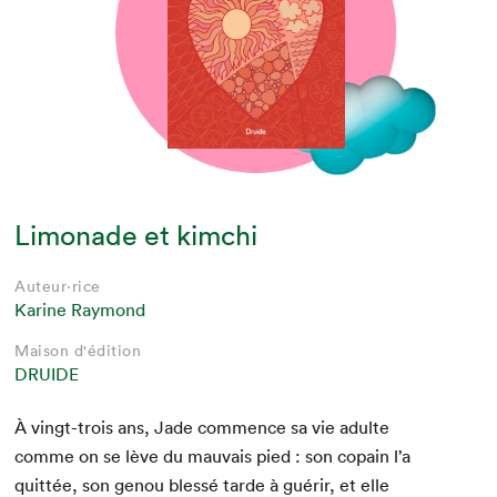
Limonade et kimchi
Auteur·rice
Karine Raymond
Maison d'édition
DRUIDE
À vingt-trois ans, Jade com­mence sa vie adulte
comme on se lève du mau­vais pied : son copain l’a
quit­tée, son genou blessé tarde à guérir, et elle