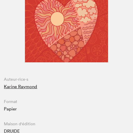
Espace médias
Auteur·rice·s
Karine Raymond
Format
Papier
Maison d'édition
DRUIDE