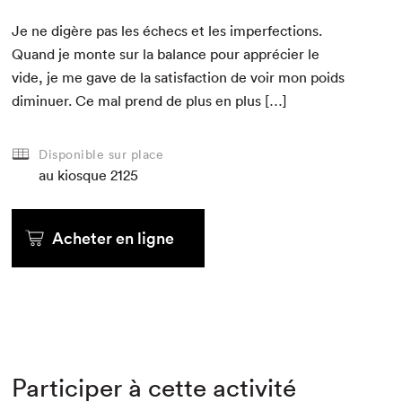
Je ne digère pas les échecs et les imper­fec­tions.
Quand je monte sur la bal­ance pour appréci­er le
vide, je me gave de la sat­is­fac­tion de voir mon poids
dimin­uer. Ce mal prend de plus en plus […]
Disponible sur place
au kiosque
2125
Acheter en ligne
Participer à cette activité