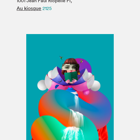
1001 Jean Paul Riopelle Pl,
Espace médias
Au kiosque
2125