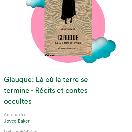
Glauque: Là où la terre se
termine - Récits et contes
occultes
Auteur·rice
Joyce Baker
Maison d'édition