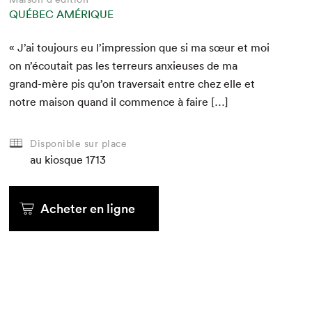
QUÉBEC AMÉRIQUE
« J’ai tou­jours eu l’impression que si ma sœur et moi
on n’écoutait pas les ter­reurs anx­ieuses de ma
grand-mère pis qu’on tra­ver­sait entre chez elle et
notre mai­son quand il com­mence à faire […]
Disponible sur place
au kiosque
1713
Acheter en ligne