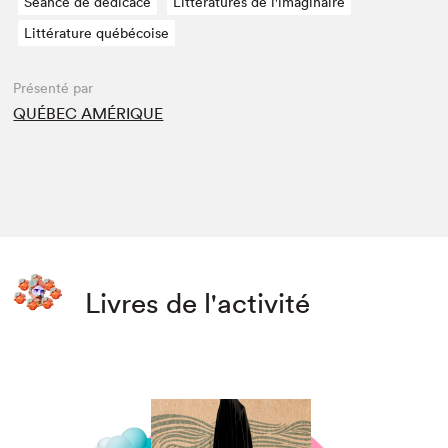
Séance de dédicace
Littératures de l'imaginaire
Littérature québécoise
Présenté par
QUÉBEC AMÉRIQUE
Livres de l'activité