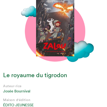
Le royaume du tigrodon
Auteur·rice
Josée Bournival
Maison d'édition
ÉDITO JEUNESSE