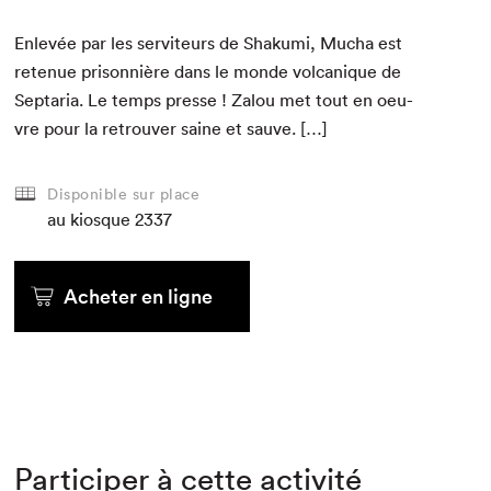
Enlevée par les servi­teurs de Shaku­mi, Mucha est
retenue pris­on­nière dans le monde vol­canique de
Sep­taria. Le temps presse ! Zalou met tout en oeu­
vre pour la retrou­ver saine et sauve. […]
Disponible sur place
au kiosque
2337
Acheter en ligne
Participer à cette activité