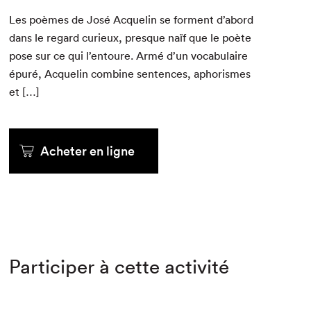
Les poèmes de José Acquelin se for­ment d’abord
dans le regard curieux, presque naïf que le poète
pose sur ce qui l’entoure. Armé d’un vocab­u­laire
épuré, Acquelin com­bine sen­tences, apho­rismes
et […]
Acheter en ligne
Participer à cette activité