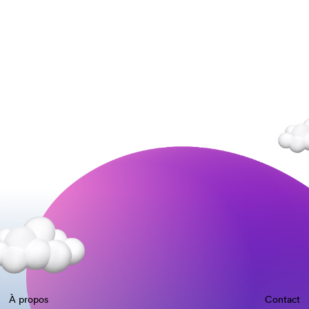
À propos
Contact