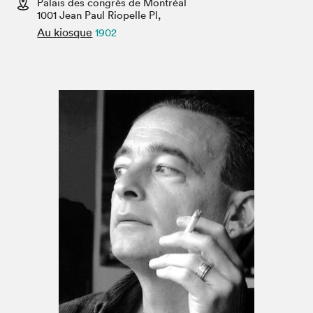
Palais des congrès de Montréal
Espace médias
1001 Jean Paul Riopelle Pl,
Au kiosque
1902