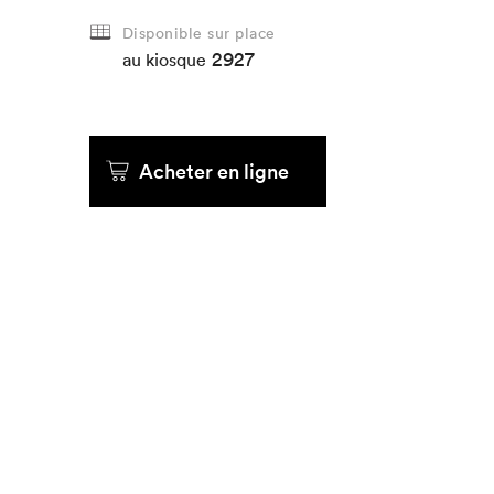
Disponible sur place
2927
au kiosque
Acheter en ligne