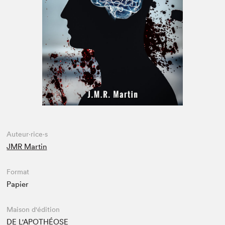
Espace médias
Auteur·rice·s
JMR Martin
Format
Papier
Maison d'édition
DE L'APOTHÉOSE