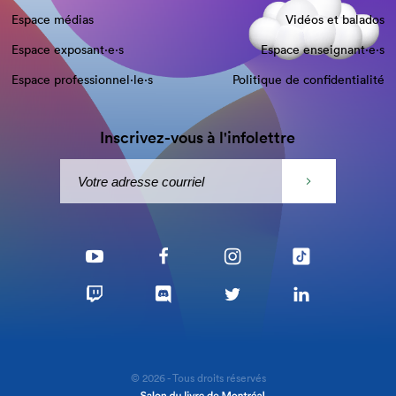
Espace médias
Vidéos et balados
Espace exposant·e⋅s
Espace enseignant·e⋅s
Espace professionnel·le⋅s
Politique de confidentialité
Inscrivez-vous à l'infolettre
© 2026 - Tous droits réservés