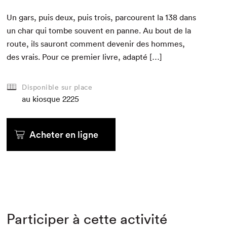
Un gars, puis deux, puis trois, par­courent la
138
dans
un char qui tombe sou­vent en panne. Au bout de la
route, ils sauront com­ment devenir des hommes,
des vrais. Pour ce pre­mier livre, adapté […]
Disponible sur place
au kiosque
2225
Acheter en ligne
Participer à cette activité