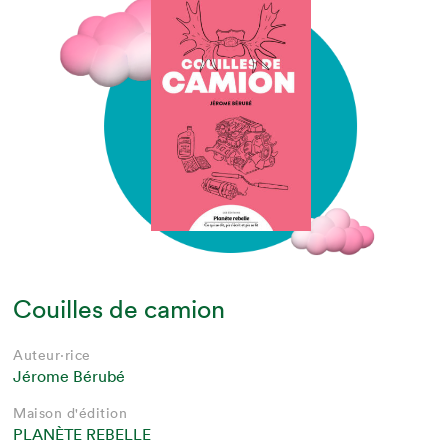
Couilles de camion
Auteur·rice
Jérome Bérubé
Maison d'édition
PLANÈTE REBELLE