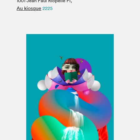
1001 Jean Paul Riopelle Pl,
Espace médias
Au kiosque
2225