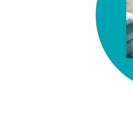
chez-vous?