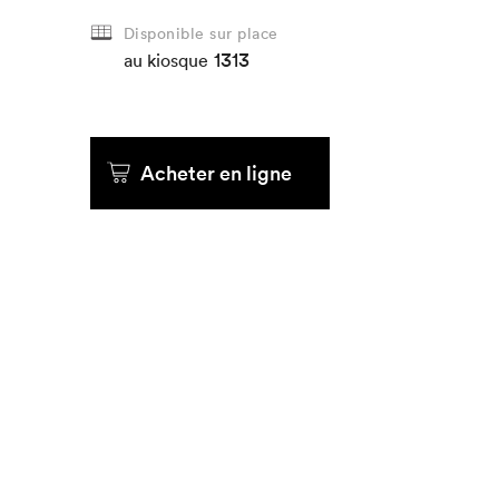
Disponible sur place
Que cher
1313
au kiosque
Acheter en ligne