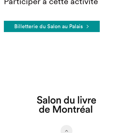
Participer à cette activité
Billetterie du Salon au Palais
Que cherchez-vous?