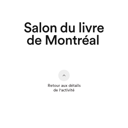
Retour aux détails
de l'activité