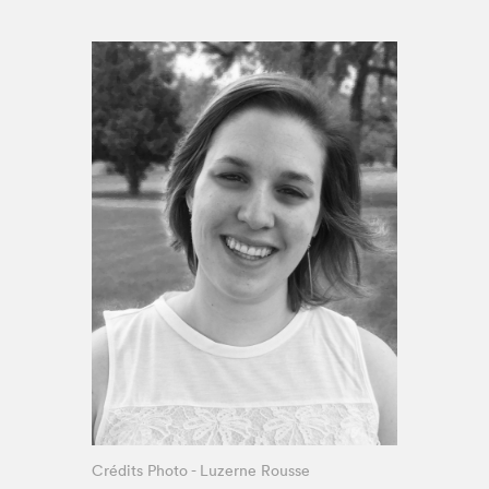
Espace médias
Crédits Photo - Luzerne Rousse