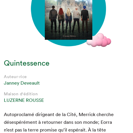
Quintessence
Auteur·rice
Janney Deveault
Maison d'édition
LUZERNE ROUSSE
Auto­proclamé dirigeant de la Cité, Mer­rick cherche
dés­espéré­ment à retourn­er dans son monde; Eor­ra
n’est pas la terre promise qu’il espérait. À la tête