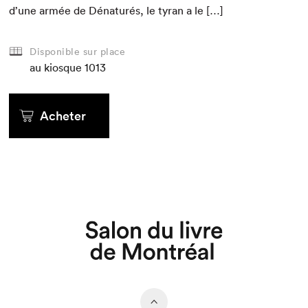
d’une armée de Dénaturés, le tyran a le […]
Disponible sur place
au kiosque
1013
Acheter
Que cherchez-vous?