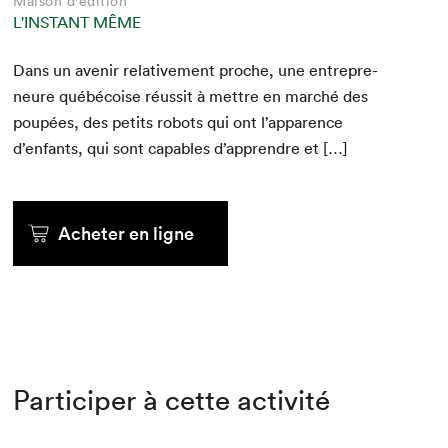
Maison d'édition
L'INSTANT MÊME
Dans un avenir rel­a­tive­ment proche, une entre­pre­
neure québé­coise réus­sit à met­tre en marché des
poupées, des petits robots qui ont l’apparence
d’enfants, qui sont capa­bles d’apprendre et […]
Acheter en ligne
Participer à cette activité