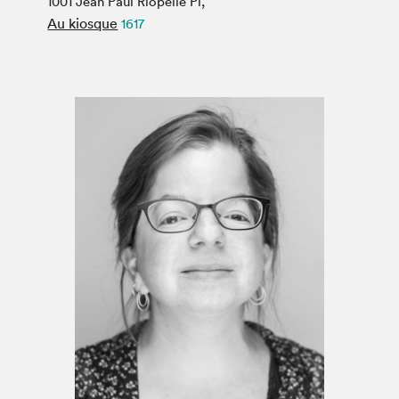
1001 Jean Paul Riopelle Pl,
Espace médias
Au kiosque
1617