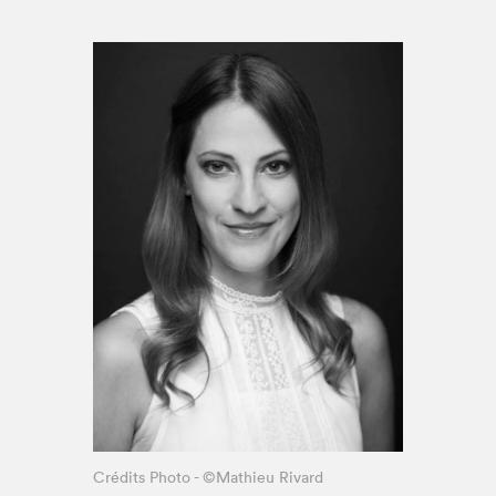
Espace médias
Crédits Photo - ©Mathieu Rivard