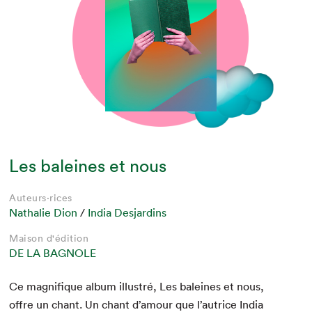
Les baleines et nous
Auteurs·rices
Nathalie Dion
/
India Desjardins
Maison d'édition
DE LA BAGNOLE
Ce mag­nifique album illus­tré, Les baleines et nous,
offre un chant. Un chant d’amour que l’autrice India