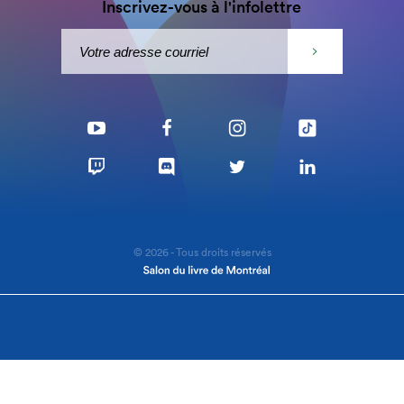
Inscrivez-vous à l'infolettre
© 2026 - Tous droits réservés