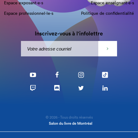
Espace exposant·e⋅s
Espace enseignant·e⋅s
Espace professionnel·le⋅s
Politique de confidentialité
Inscrivez-vous à l'infolettre
© 2026 - Tous droits réservés