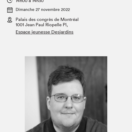
14h00 à 14h30
Espace médias
Dimanche 27 novembre 2022
Palais des congrès de Montréal
1001 Jean Paul Riopelle Pl,
Espace jeunesse Desjardins