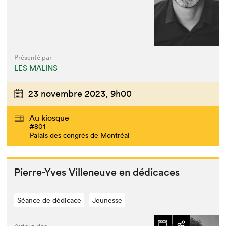
Présenté par
LES MALINS
23 novembre 2023,
9h00
Au kiosque
#801
Palais des congrès de Montréal
Pierre-Yves Vil­leneuve en dédicaces
Séance de dédicace
Jeunesse