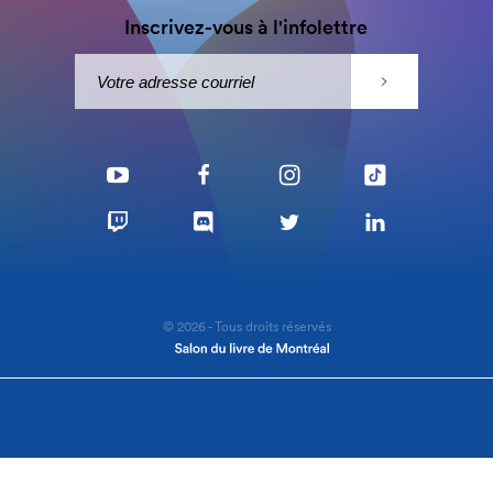
Inscrivez-vous à l'infolettre
© 2026 - Tous droits réservés