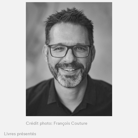
Espace médias
Crédit photo: François Couture
Livres présentés