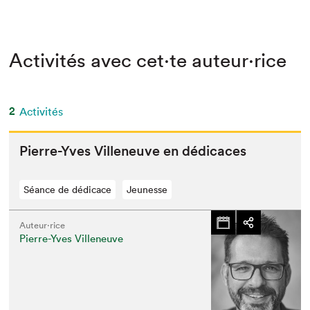
Activités avec cet·te auteur·rice
2
Activités
Pierre-Yves Vil­leneuve en dédicaces
Séance de dédicace
Jeunesse
Auteur·rice
Pierre-Yves Villeneuve