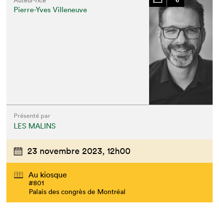
Auteur·rice
Pierre-Yves Villeneuve
Présenté par
LES MALINS
23 novembre 2023,
12h00
Au kiosque
#801
Palais des congrès de Montréal