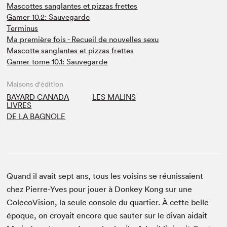
Mascottes sanglantes et pizzas frettes
Gamer 10.2: Sauvegarde
Terminus
Ma première fois - Recueil de nouvelles sexu
Mascotte sanglantes et pizzas frettes
Gamer tome 10.1: Sauvegarde
Maisons d'édition
BAYARD CANADA
LES MALINS
LIVRES
DE LA BAGNOLE
Quand il avait sept ans, tous les voisins se réunissaient
chez Pierre-Yves pour jouer à Donkey Kong sur une
ColecoVision, la seule console du quartier. À cette belle
époque, on croyait encore que sauter sur le divan aidait