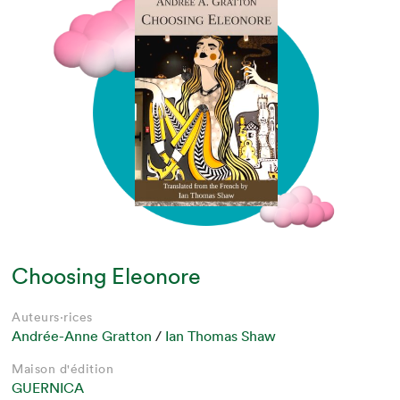
Choosing Eleonore
Auteurs·rices
Andrée-Anne Gratton
/
Ian Thomas Shaw
Maison d'édition
GUERNICA