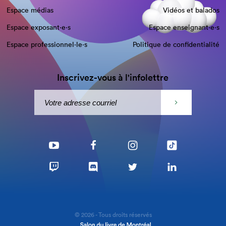
Espace médias
Vidéos et balados
Espace exposant·e⋅s
Espace enseignant·e⋅s
Espace professionnel·le⋅s
Politique de confidentialité
Inscrivez-vous à l'infolettre
© 2026 - Tous droits réservés