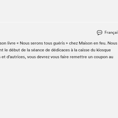
Espace ado | Lis-moi MTL
Espace des tout-petits
Espace Radio-Canada
La cabane à culture
Françai
La Maison des libraires
Le Salon dans ta classe
er son livre « Nous serons tous guéris » chez Mai­son en feu. Nous
t le début de la séance de dédi­caces à la caisse du kiosque
Liseur Public
s et d’autrices, vous devrez vous faire remet­tre un coupon au
Matinées scolaires Hydro-Québec
Narra
Vitrine du Festival littéraire international Metropolis
bleu au SLM