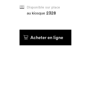
Disponible sur place
2328
au kiosque
Acheter en ligne