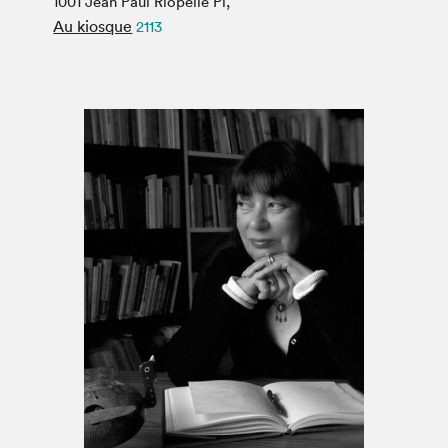
1001 Jean Paul Riopelle Pl,
Espace médias
Au kiosque
2113