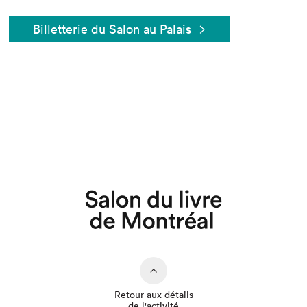
Billetterie du Salon au Palais
Que cherchez-vous?
Retour aux détails
de l'activité