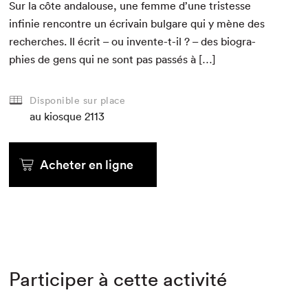
Sur la côte andalouse, une femme d’une tristesse
infinie ren­con­tre un écrivain bul­gare qui y mène des
recherch­es. Il écrit – ou invente-t-il ? – des biogra­
phies de gens qui ne sont pas passés à […]
Disponible sur place
au kiosque
2113
Acheter en ligne
Participer à cette activité