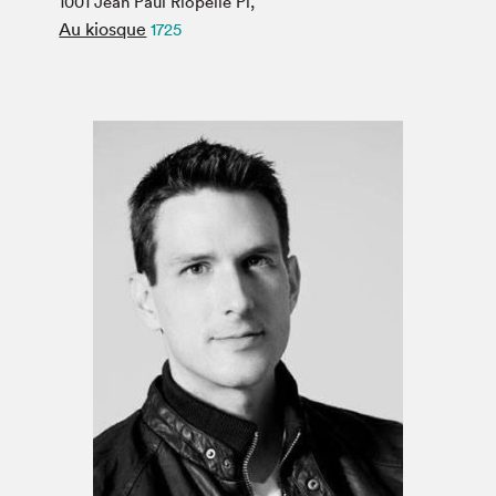
1001 Jean Paul Riopelle Pl,
Espace médias
Au kiosque
1725