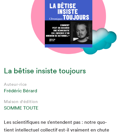
La bêtise insiste toujours
Auteur·rice
Frédéric Bérard
Maison d'édition
SOMME TOUTE
Les sci­en­tifiques ne s’entendent pas : notre quo­
tient intel­lectuel col­lec­tif est-il vrai­ment en chute