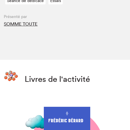
Séance de dédicace
Essais
Présenté par
SOMME TOUTE
Livres de l'activité