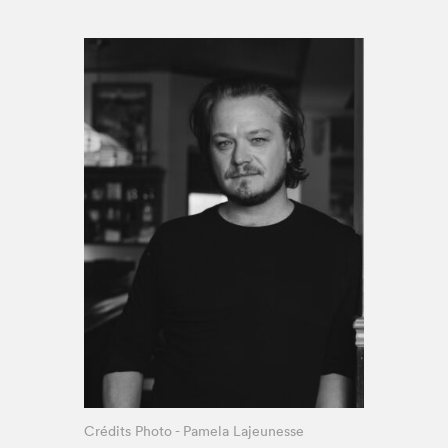
Espace médias
Crédits Photo - Pamela Lajeunesse