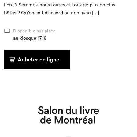
libre ? Sommes-nous toutes et tous de plus en plus
bêtes ? Qu’on soit d’accord ou non avec […]
Disponible sur place
au kiosque
1718
Acheter en ligne
Que cherchez-vous?