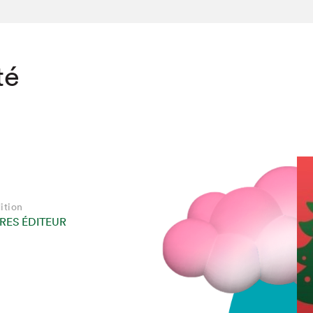
té
ition
RES ÉDITEUR