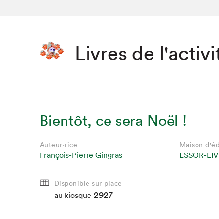
Livres de l'activi
Bientôt, ce sera Noël !
Auteur·rice
Maison d'éd
François-Pierre Gingras
ESSOR-LIV
Disponible sur place
2927
au kiosque