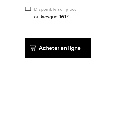
Disponible sur place
1617
au kiosque
Acheter en ligne