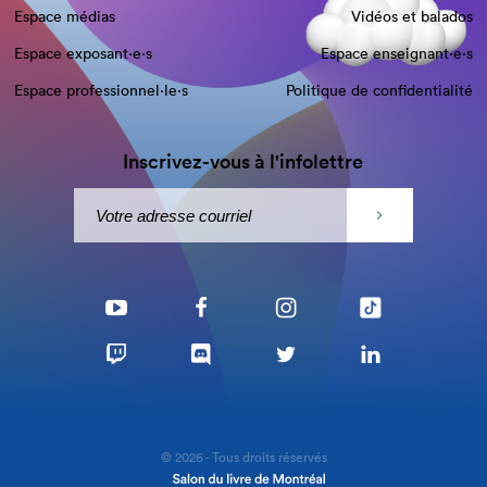
Espace médias
Vidéos et balados
Espace exposant·e⋅s
Espace enseignant·e⋅s
Espace professionnel·le⋅s
Politique de confidentialité
Inscrivez-vous à l'infolettre
© 2026 - Tous droits réservés