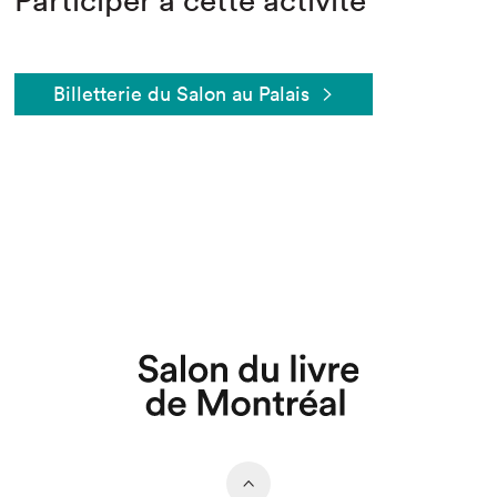
Participer à cette activité
Billetterie du Salon au Palais
Que cherchez-vous?