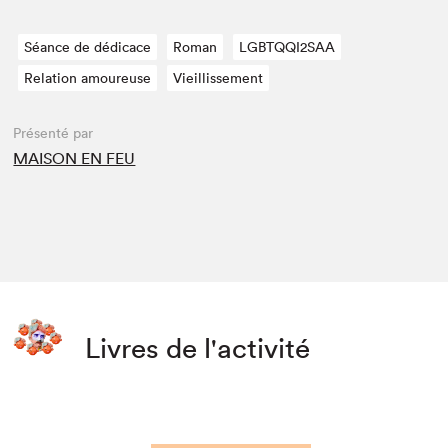
Séance de dédicace
Roman
LGBTQQI2SAA
Relation amoureuse
Vieillissement
Présenté par
MAISON EN FEU
Livres de l'activité