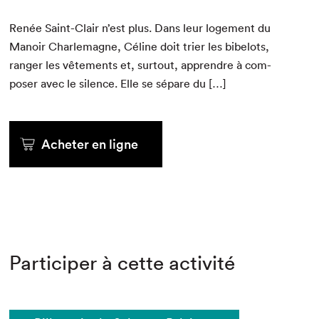
Renée Saint-Clair n’est plus. Dans leur loge­ment du
Manoir Charle­magne, Céline doit tri­er les bibelots,
ranger les vête­ments et, surtout, appren­dre à com­
pos­er avec le silence. Elle se sépare du […]
Acheter en ligne
Participer à cette activité