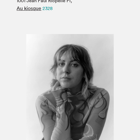
1001 Jean Paul Riopelle Pl,
Espace médias
Au kiosque
2328