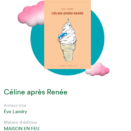
Céline après Renée
Auteur·rice
Ève Landry
Maison d'édition
MAISON EN FEU