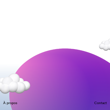
À propos
Contact