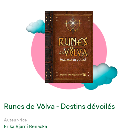
Runes de Völva - Destins dévoilés
Auteur·rice
Erika Bjarni Benacka