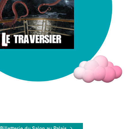
Fermer
Billetterie du Salon au Palais