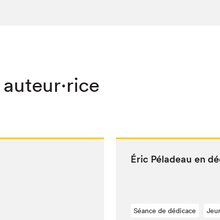
 auteur·rice
Éric Péladeau en d
Séance de dédicace
Jeu