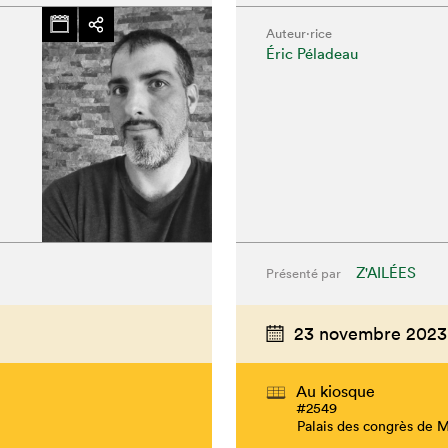
Auteur·rice
Éric Péladeau
Z'AILÉES
Présenté par
23 novembre 2023
Au kiosque
#2549
Palais des congrès de 