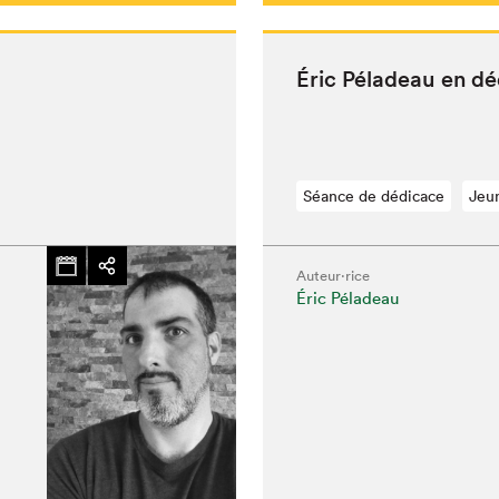
Éric Péladeau en d
Séance de dédicace
Jeu
Auteur·rice
Éric Péladeau