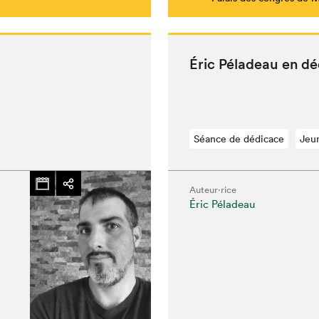
Éric Péladeau en d
Séance de dédicace
Jeu
Auteur·rice
Éric Péladeau
chez-vous?