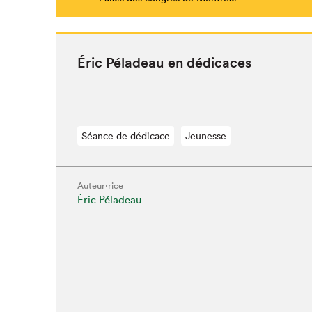
Éric Péladeau en dédicaces
Séance de dédicace
Jeunesse
Auteur·rice
Éric Péladeau
Que cher