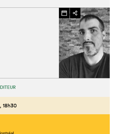
ÉDITEUR
,
18h30
Montréal