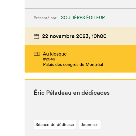
SOULIÈRES ÉDITEUR
Présenté par
22 novembre 2023,
10h00
Au kiosque
#2549
Palais des congrès de Montréal
Éric Péladeau en dédicaces
Séance de dédicace
Jeunesse