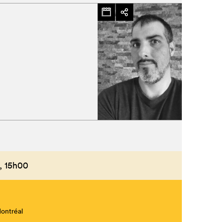
,
15h00
Montréal