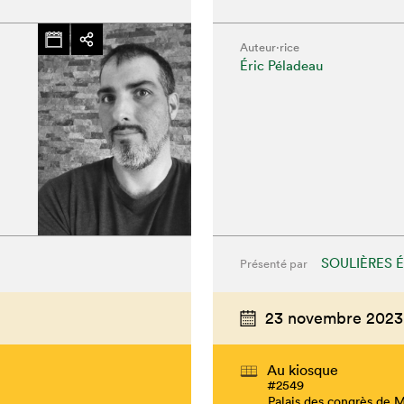
Auteur·rice
Éric Péladeau
SOULIÈRES 
Présenté par
23 novembre 2023
Au kiosque
#2549
Palais des congrès de 