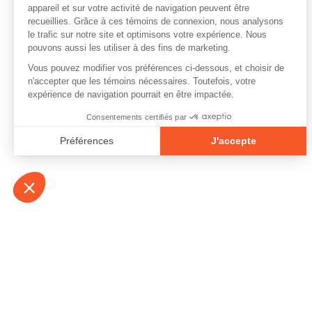
À propos
Contact
Emplois
Devenir bénévo