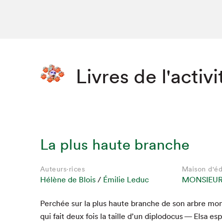
Livres de l'activi
La plus haute branche
Auteurs·rices
Maison d'éd
Hélène de Blois
/
Émilie Leduc
MONSIEUR
Per­chée sur la plus haute branche de son arbre mo
qui fait deux fois la taille d’un diplodocus — Elsa esp