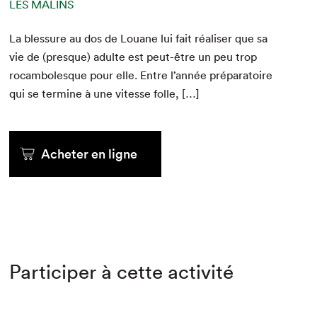
LES MALINS
La blessure au dos de Louane lui fait réalis­er que sa
vie de (presque) adulte est peut-être un peu trop
rocam­bo­lesque pour elle. Entre l’année pré­para­toire
qui se ter­mine à une vitesse folle, […]
Acheter en ligne
Participer à cette activité