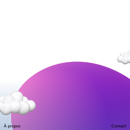
À propos
Contact