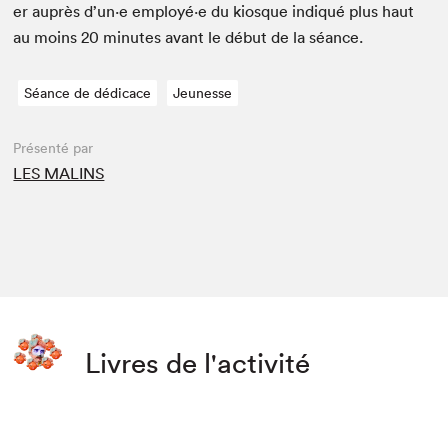
er auprès d’un·e employé·e du kiosque indiqué plus haut
au moins
20
min­utes avant le début de la séance.
Séance de dédicace
Jeunesse
Présenté par
LES MALINS
Livres de l'activité