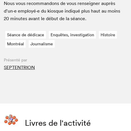
Nous vous recom­man­dons de vous ren­seign­er auprès
d’un·e employé·e du kiosque indiqué plus haut au moins
20
min­utes avant le début de la séance.
Séance de dédicace
Enquêtes, investigation
Histoire
Montréal
Journalisme
Présenté par
SEPTENTRION
Livres de l'activité