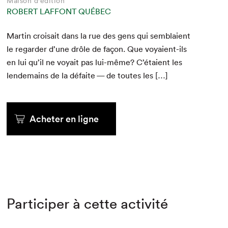
Maison d'édition
ROBERT LAFFONT QUÉBEC
Mar­tin croi­sait dans la rue des gens qui sem­blaient
le regarder d’une drôle de façon. Que voy­aient-ils
en lui qu’il ne voy­ait pas lui-même? C’étaient les
lende­mains de la défaite — de toutes les […]
Acheter en ligne
Participer à cette activité