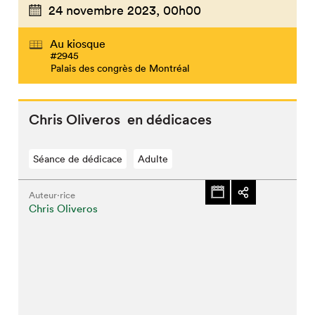
24 novembre 2023,
00h00
Au kiosque
#2945
Palais des congrès de Montréal
Chris Oliveros en dédicaces
Séance de dédicace
Adulte
Auteur·rice
Chris Oliveros