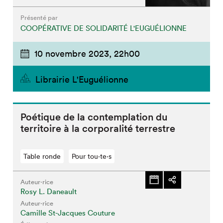
Présenté par
COOPÉRATIVE DE SOLIDARITÉ L'EUGUÉLIONNE
10 novembre 2023,
22h00
Librairie L'Euguélionne
Poétique de la contemplation du
territoire à la corporalité terrestre
Table ronde
Pour tou⋅te⋅s
Auteur·rice
Rosy L. Daneault
Auteur·rice
Camille St-Jacques Couture