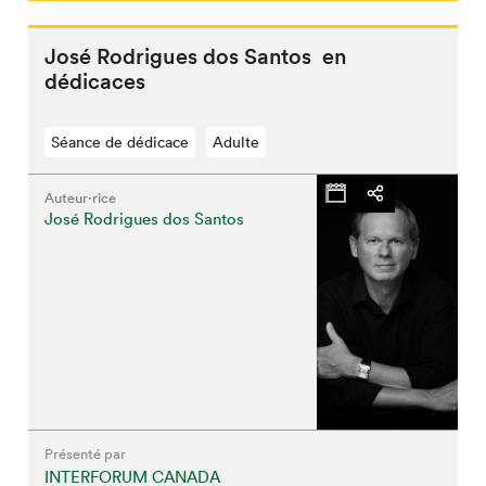
José Rodrigues dos Santos en
dédicaces
Séance de dédicace
Adulte
Auteur·rice
José Rodrigues dos Santos
Que cherchez-vous?
Fermer
Présenté par
INTERFORUM CANADA