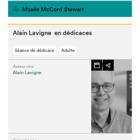
Musée McCord Stewart
Alain Lavigne en dédicaces
Séance de dédicace
Adulte
Auteur·rice
Alain Lavigne