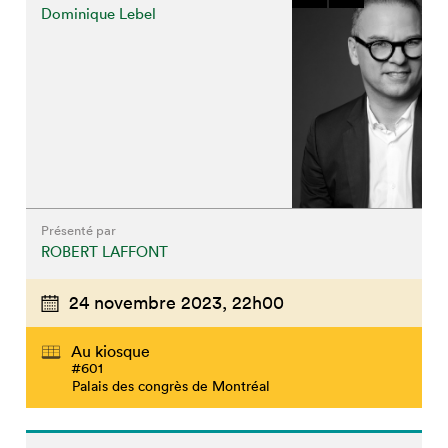
Dominique Lebel
Présenté par
ROBERT LAFFONT
24 novembre 2023,
22h00
Au kiosque
#601
Palais des congrès de Montréal