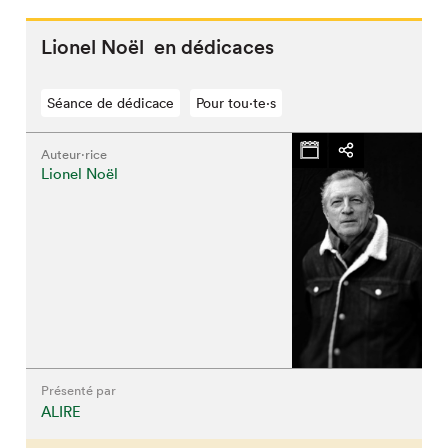
Lionel Noël en dédicaces
Séance de dédicace
Pour tou⋅te⋅s
Auteur·rice
Lionel Noël
Présenté par
ALIRE