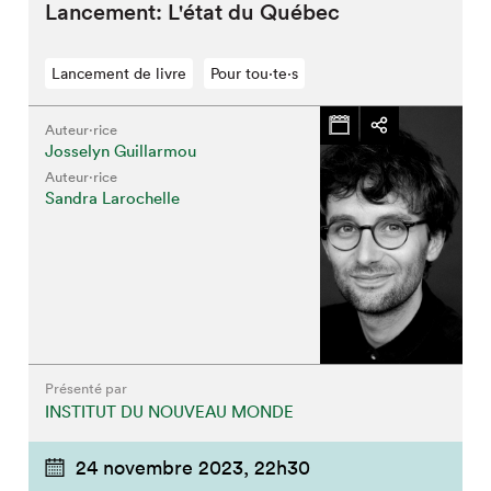
Lancement: L'état du Québec
Lancement de livre
Pour tou⋅te⋅s
Auteur·rice
Josselyn Guillarmou
Auteur·rice
Sandra Larochelle
Présenté par
INSTITUT DU NOUVEAU MONDE
24 novembre 2023,
22h30