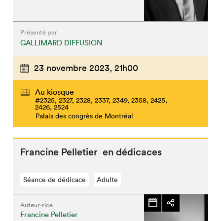
Présenté par
GALLIMARD DIFFUSION
23 novembre 2023,
21h00
Au kiosque
#2325, 2327, 2328, 2337, 2349, 2358, 2425,
2426, 2524
Palais des congrès de Montréal
Francine Pelletier en dédicaces
Séance de dédicace
Adulte
Auteur·rice
Francine Pelletier