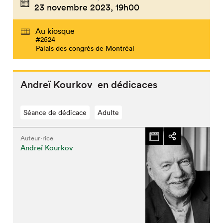
23 novembre 2023,
19h00
Au kiosque
#2524
Palais des congrès de Montréal
Andreï Kourkov en dédicaces
Séance de dédicace
Adulte
Auteur·rice
Andreï Kourkov