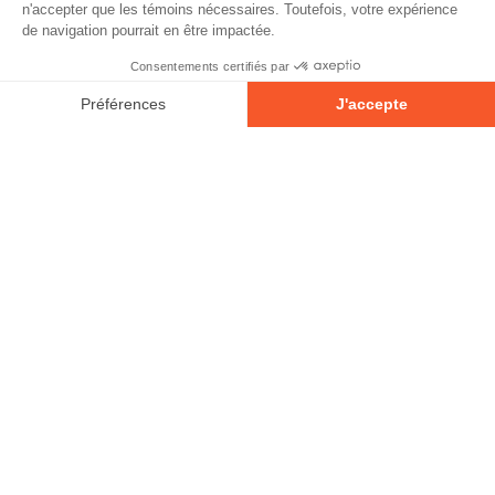
À propos
Contact
Emplois
Devenir bénévole!