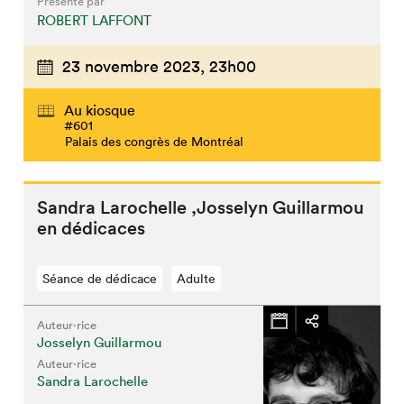
Présenté par
ROBERT LAFFONT
23 novembre 2023,
23h00
Au kiosque
#601
Palais des congrès de Montréal
Sandra Larochelle ,Josselyn Guillarmou
en dédicaces
Séance de dédicace
Adulte
Auteur·rice
Josselyn Guillarmou
Auteur·rice
Sandra Larochelle