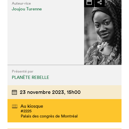
Auteur·rice
Joujou Turenne
Présenté par
PLANÈTE REBELLE
23 novembre 2023,
15h00
Au kiosque
#2225
Palais des congrès de Montréal