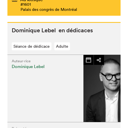
#1601
Palais des congrès de Montréal
Dominique Lebel en dédicaces
Séance de dédicace
Adulte
Auteur·rice
Dominique Lebel