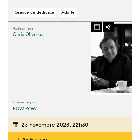
Séance de dédicace
Adulte
Auteur·rice
Chris Oliveros
Présenté par
POW POW
23 novembre 2023,
22h30
Au kiosque