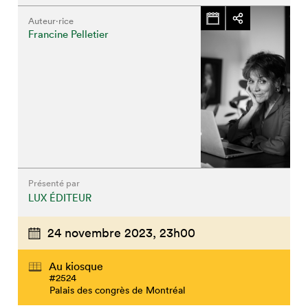
Auteur·rice
Francine Pelletier
Présenté par
LUX ÉDITEUR
24 novembre 2023,
23h00
Au kiosque
#2524
Palais des congrès de Montréal