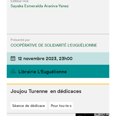
Éditeur·rice
Sayaka Esmeralda Araniva-Yanez
Présenté par
COOPÉRATIVE DE SOLIDARITÉ L'EUGUÉLIONNE
12 novembre 2023,
23h00
Librairie L'Euguélionne
Joujou Turenne en dédicaces
Séance de dédicace
Pour tou⋅te⋅s