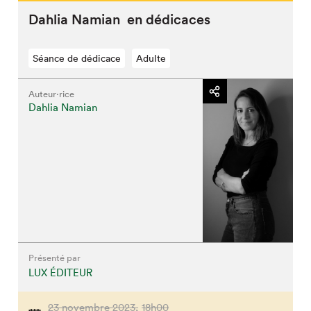
Dahlia Namian en dédicaces
Séance de dédicace
Adulte
Auteur·rice
Dahlia Namian
Présenté par
LUX ÉDITEUR
23 novembre 2023,
18h00