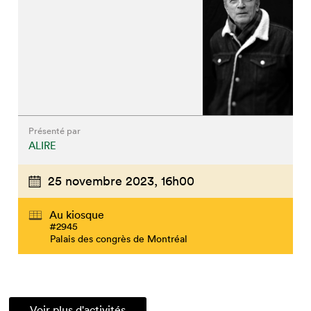
Présenté par
ALIRE
25 novembre 2023,
16h00
Au kiosque
#2945
Palais des congrès de Montréal
Voir plus d'activités