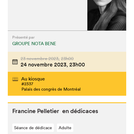
Présenté par
GROUPE NOTA BENE
23 novembre 2023,
23h00
24 novembre 2023,
23h00
Au kiosque
#2337
Palais des congrès de Montréal
Francine Pelletier en dédicaces
Séance de dédicace
Adulte