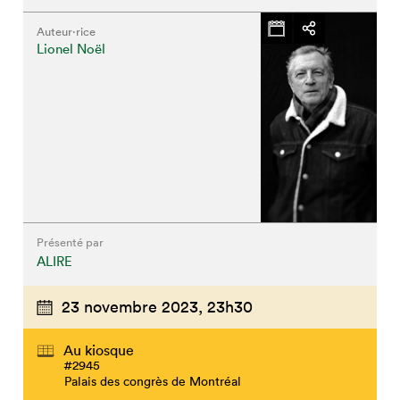
Auteur·rice
Lionel Noël
Présenté par
ALIRE
23 novembre 2023,
23h30
Au kiosque
#2945
Palais des congrès de Montréal