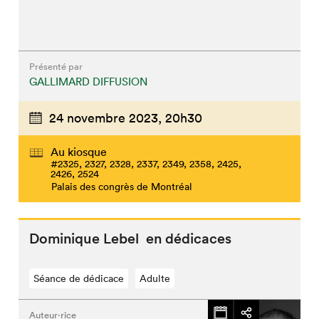
Présenté par
GALLIMARD DIFFUSION
24 novembre 2023,
20h30
Au kiosque
#2325, 2327, 2328, 2337, 2349, 2358, 2425,
2426, 2524
Palais des congrès de Montréal
Dominique Lebel en dédicaces
Séance de dédicace
Adulte
Auteur·rice