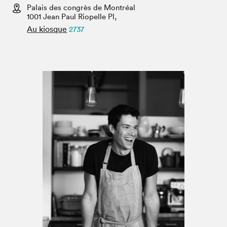
Espace médias
Palais des congrès de Montréal
1001 Jean Paul Riopelle Pl,
Au kiosque
2737