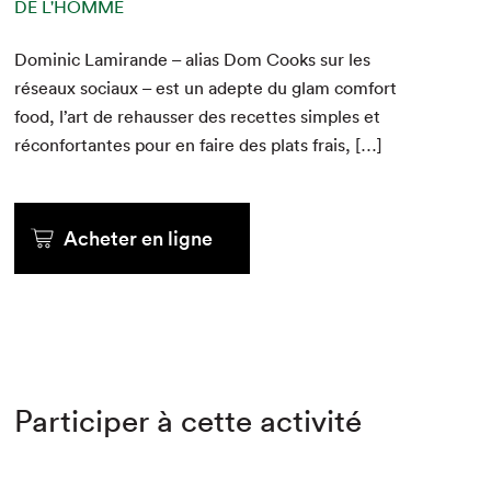
DE L'HOMME
Dominic Lami­rande – alias Dom Cooks sur les
réseaux soci­aux – est un adepte du glam com­fort
food, l’art de rehauss­er des recettes sim­ples et
récon­for­t­antes pour en faire des plats frais, […]
Acheter en ligne
Participer à cette activité