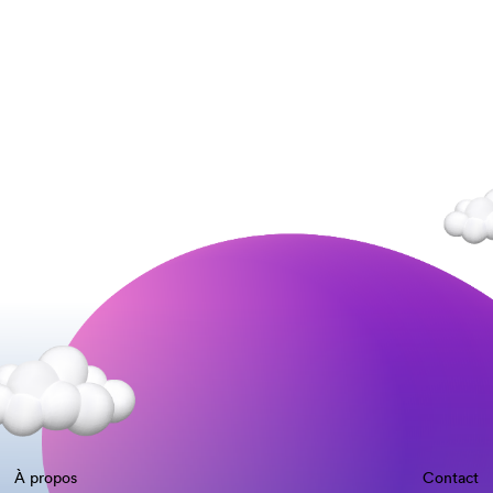
À propos
Contact