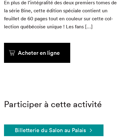
En plus de l’intégralité des deux pre­miers tomes de
la série Bine, cette édi­tion spé­ciale con­tient un
feuil­let de
60
pages tout en couleur sur cette col­
lec­tion québé­coise unique ! Les fans […]
Acheter en ligne
Participer à cette activité
Billetterie du Salon au Palais