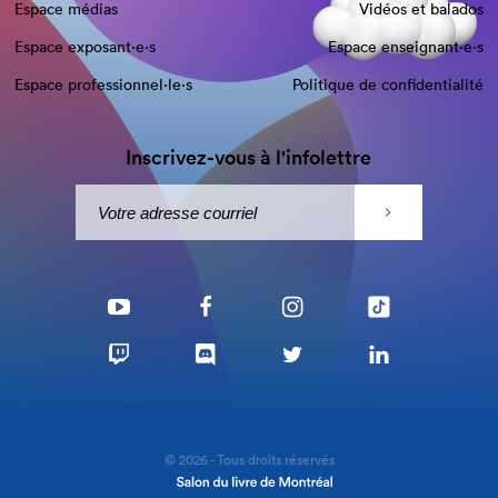
Espace médias
Vidéos et balados
Espace exposant·e⋅s
Espace enseignant·e⋅s
Espace professionnel·le⋅s
Politique de confidentialité
Inscrivez-vous à l'infolettre
© 2026 - Tous droits réservés