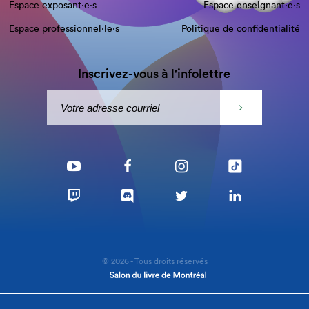
Espace exposant·e⋅s
Espace enseignant·e⋅s
Espace professionnel·le⋅s
Politique de confidentialité
Inscrivez-vous à l'infolettre
© 2026 - Tous droits réservés