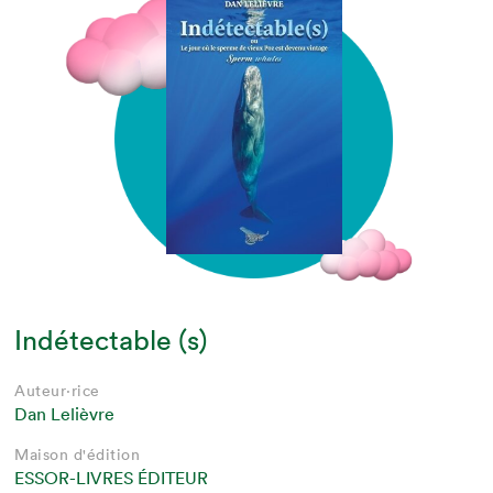
Indétectable (s)
Auteur·rice
Dan Lelièvre
Maison d'édition
ESSOR-LIVRES ÉDITEUR