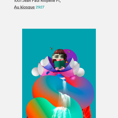
1001 Jean Paul Riopelle Pl,
Espace médias
Au kiosque
2927