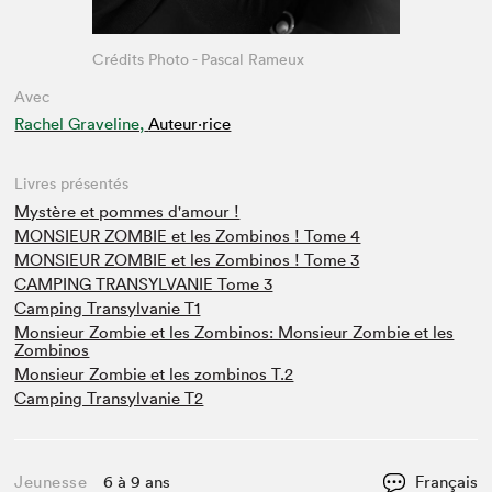
Crédits Photo - Pascal Rameux
Avec
Rachel Graveline,
Auteur·rice
Livres présentés
Mystère et pommes d'amour !
MONSIEUR ZOMBIE et les Zombinos ! Tome 4
MONSIEUR ZOMBIE et les Zombinos ! Tome 3
CAMPING TRANSYLVANIE Tome 3
Camping Transylvanie T1
Monsieur Zombie et les Zombinos: Monsieur Zombie et les
Zombinos
Monsieur Zombie et les zombinos T.2
Camping Transylvanie T2
Jeunesse
6 à 9 ans
Français