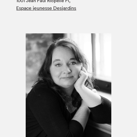
1001 Jean Paul Riopelle Pl,
Espace médias
Espace jeunesse Desjardins